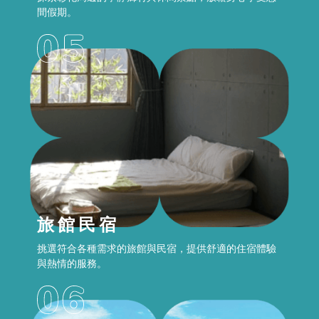
間假期。
旅館民宿
挑選符合各種需求的旅館與民宿，提供舒適的住宿體驗
與熱情的服務。