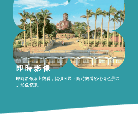
即時影像
即時影像線上觀看，提供民眾可随時觀看彰化特色景區
之影像資訊。