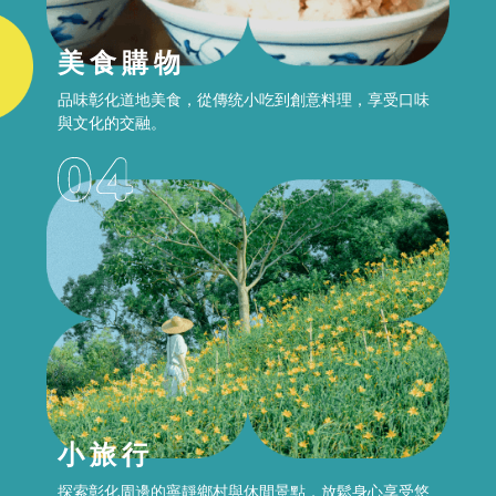
美食購物
品味彰化道地美食，從傳统小吃到創意料理，享受口味
與文化的交融。
小旅行
探索彰化周邊的寧靜鄉村與休間景點，放鬆身心享受悠