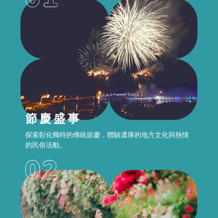
節慶盛事
探索彰化獨特的傳統節慶，體驗濃厚的地方文化與熱情
的民俗活動。