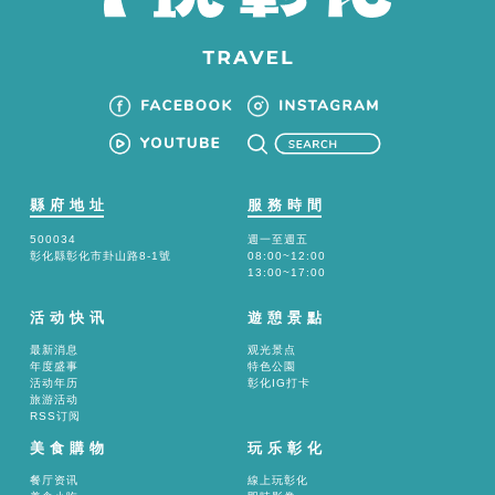
縣府地址
服務時間
500034
週一至週五
彰化縣彰化市卦山路8-1號
08:00~12:00
13:00~17:00
活动快讯
遊憩景點
最新消息
观光景点
年度盛事
特色公園
活动年历
彰化IG打卡
旅游活动
RSS订阅
美食購物
玩乐彰化
餐厅资讯
線上玩彰化