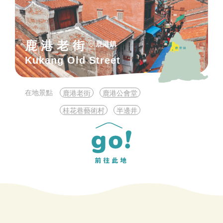
鹿港老街
鹿港鎮
Kukang Old Street
在地景點
鹿港老街
鹿港公會堂
桂花巷藝術村
半邊井