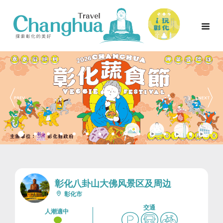
彰化八卦山大佛风景区及周边
彰化市
交通
人潮適中