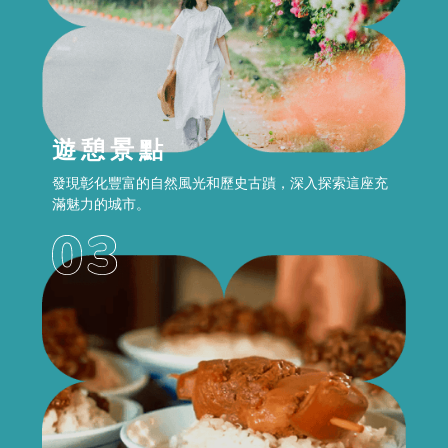
遊憩景點
發現彰化豐富的自然風光和歷史古蹟，深入探索這座充
滿魅力的城市。