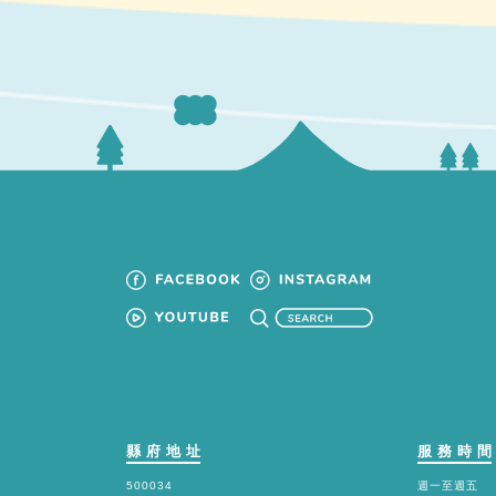
縣府地址
服務時
500034
週一至週五