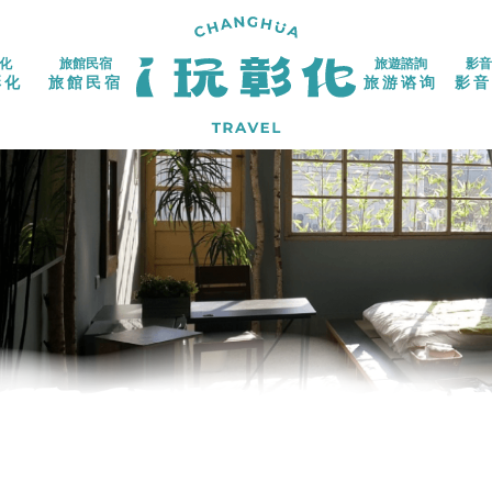
化
旅館民宿
旅遊諮詢
影音
彰化
旅館民宿
旅游谘询
影音