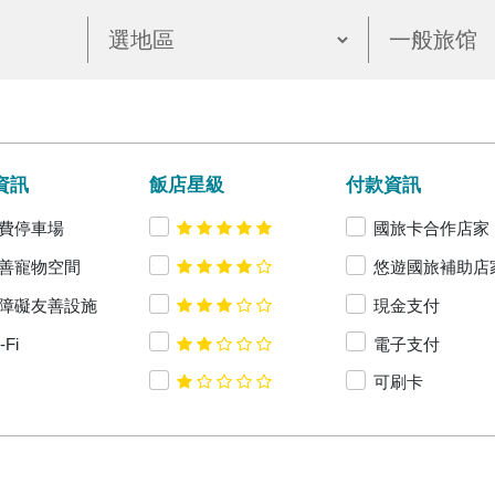
資訊
飯店星級
付款資訊
費停車場
國旅卡合作店家
善寵物空間
悠遊國旅補助店
障礙友善設施
現金支付
-Fi
電子支付
可刷卡