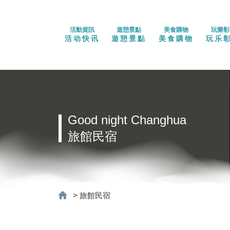
活動資訊
遊憩景點
美食購物
玩樂彰
活动快讯
遊憩景點
美食購物
玩乐
Good night Changhua
旅館民宿
>
旅館民宿