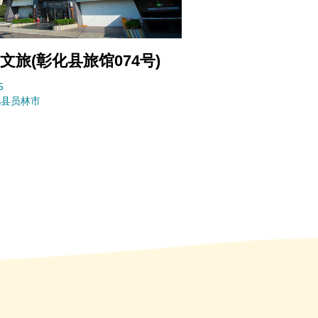
文旅(彰化县旅馆074号)
5
化县
员林市