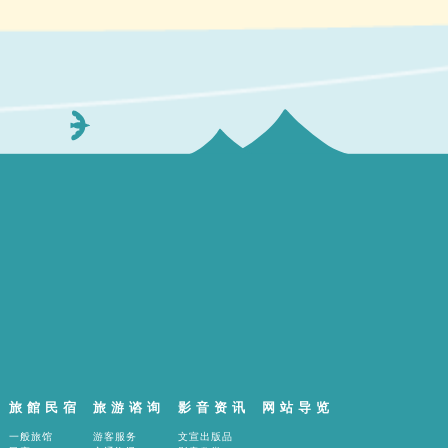
旅館民宿
旅游谘询
影音资讯
网站导览
一般旅馆
游客服务
文宣出版品