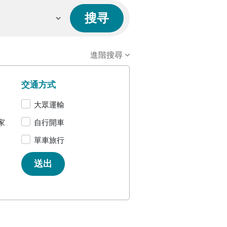
進階搜尋
交通方式
大眾運輸
家
自行開車
單車旅行