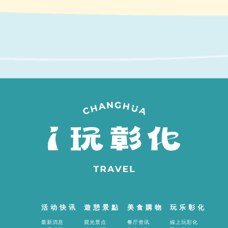
間
活动快讯
遊憩景點
美食購物
玩乐彰化
最新消息
观光景点
餐厅资讯
線上玩彰化