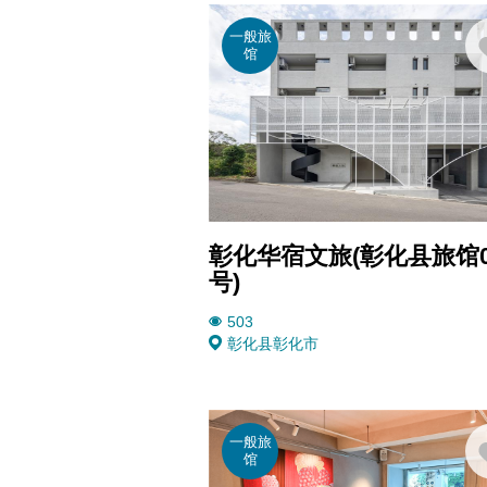
一般旅
馆
彰化华宿文旅(彰化县旅馆0
号)
503
彰化县
彰化市
一般旅
馆