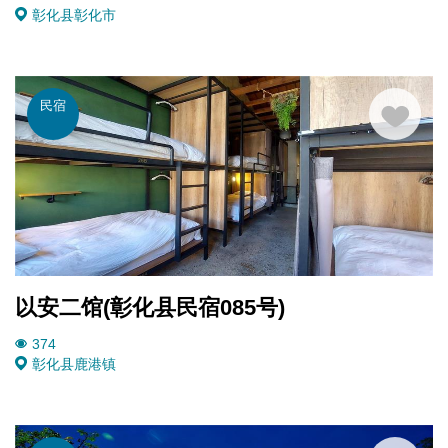
彰化县
彰化市
民宿
以安二馆(彰化县民宿085号)
374
彰化县
鹿港镇