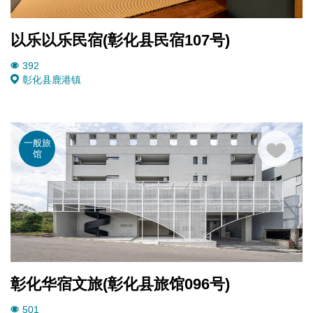
以乐以乐民宿(彰化县民宿107号)
392
彰化县
鹿港镇
一般旅
馆
彰化华宿文旅(彰化县旅馆096号)
501