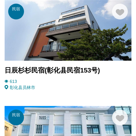
民宿
日辰杉杉民宿(彰化县民宿153号)
613
彰化县
员林市
民宿