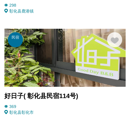
298
彰化县
鹿港镇
民宿
好日子( 彰化县民宿114号)
369
彰化县
彰化市