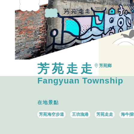
芳苑走走
芳苑鄉
Fangyuan Township
在地景點
芳苑海空步道
王功漁港
芳苑走走
海牛採