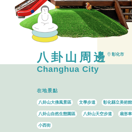
八卦山周邊
彰化市
Changhua City
在地景點
八卦山大佛風景區
文學步道
彰化縣立美術館
八卦山自然生態園區
八卦山天空步道
扇形車
小西街