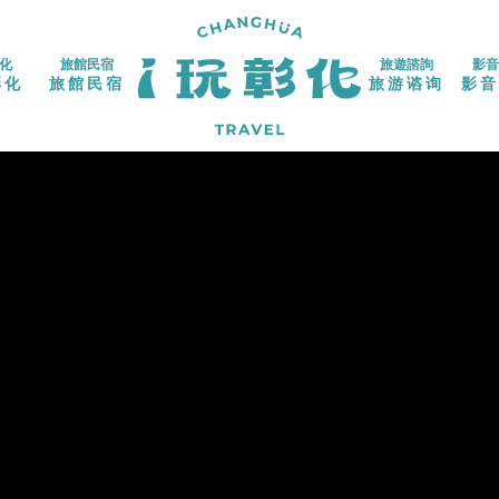
化
旅館民宿
旅遊諮詢
影音
彰化
旅館民宿
旅游谘询
影音