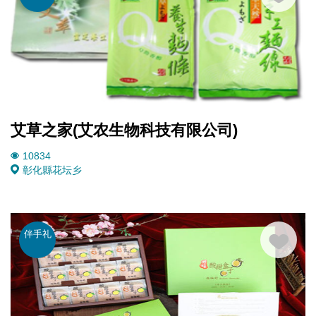
艾草之家(艾农生物科技有限公司)
10834
彰化縣花坛乡
伴手礼