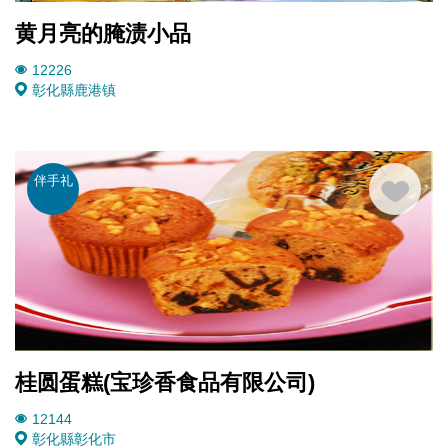
黄月亮的腌渍小品
12226
彰化縣鹿港镇
伴手礼
桂圆蛋糕(宝珍香食品有限公司)
12144
彰化縣彰化市