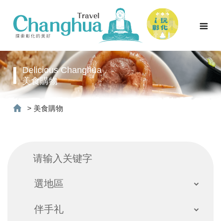
Delicious Changhua
美食購物
>
美食購物