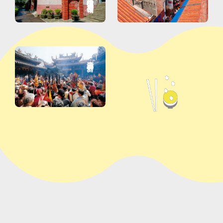
鹿港天后宫