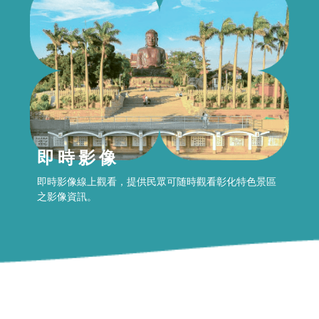
即時影像
即時影像線上觀看，提供民眾可随時觀看彰化特色景區
之影像資訊。