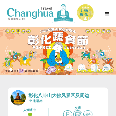
彰化八卦山大佛风景区及周边
彰化市
交通
人潮適中