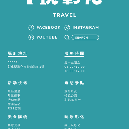
縣府地址
服務時間
500034
週一至週五
彰化縣彰化市卦山路8-1號
08:00~12:00
13:00~17:00
活动快讯
遊憩景點
最新消息
观光景点
年度盛事
特色公園
活动年历
彰化IG打卡
旅游活动
RSS订阅
美食購物
玩乐彰化
餐厅资讯
線上玩彰化