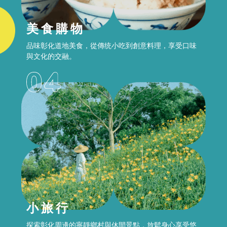
美食購物
品味彰化道地美食，從傳统小吃到創意料理，享受口味
與文化的交融。
小旅行
探索彰化周邊的寧靜鄉村與休間景點，放鬆身心享受悠