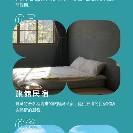
間假期。
旅館民宿
挑選符合各種需求的旅館與民宿，提供舒適的住宿體驗
與熱情的服務。