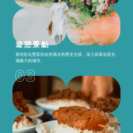
遊憩景點
發現彰化豐富的自然風光和歷史古蹟，深入探索這座充
滿魅力的城市。