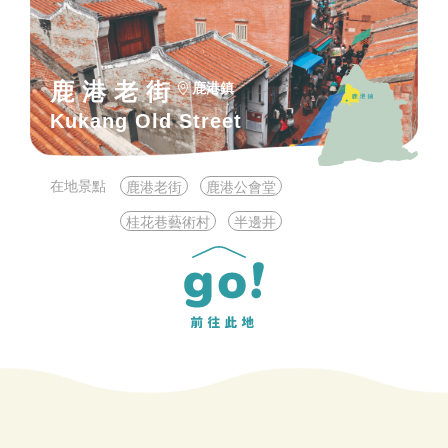
鹿港老街
鹿港鎮
Kukang Old Street
在地景點
鹿港老街
鹿港公會堂
桂花巷藝術村
半邊井