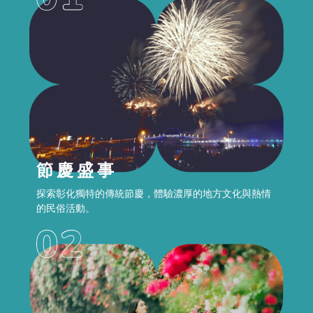
節慶盛事
探索彰化獨特的傳統節慶，體驗濃厚的地方文化與熱情
的民俗活動。