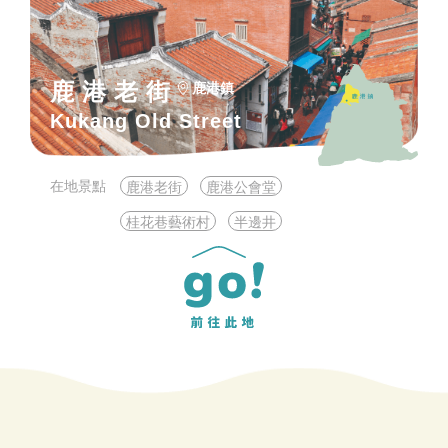
鹿港老街
鹿港鎮
Kukang Old Street
在地景點
鹿港老街
鹿港公會堂
桂花巷藝術村
半邊井