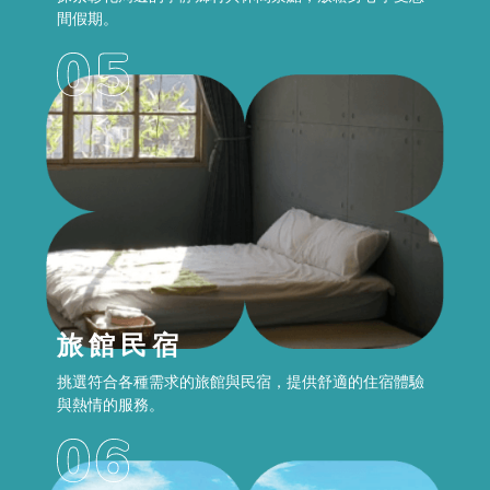
間假期。
旅館民宿
挑選符合各種需求的旅館與民宿，提供舒適的住宿體驗
與熱情的服務。