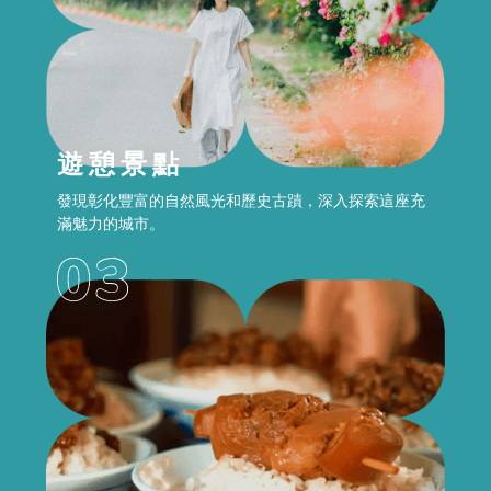
遊憩景點
發現彰化豐富的自然風光和歷史古蹟，深入探索這座充
滿魅力的城市。