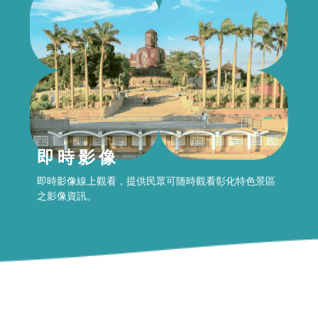
即時影像
即時影像線上觀看，提供民眾可随時觀看彰化特色景區
之影像資訊。