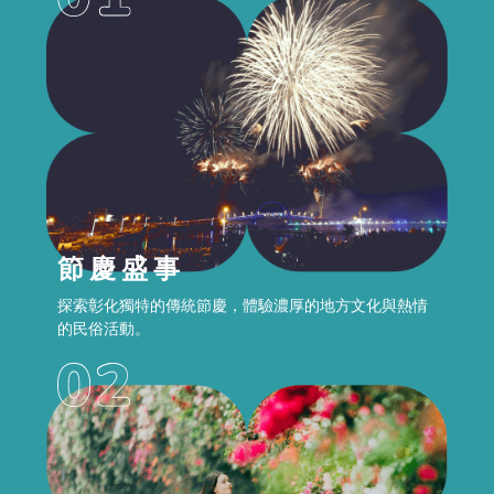
節慶盛事
探索彰化獨特的傳統節慶，體驗濃厚的地方文化與熱情
的民俗活動。