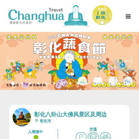
彰化八卦山大佛风景区及周边
彰化市
交通
人潮適中