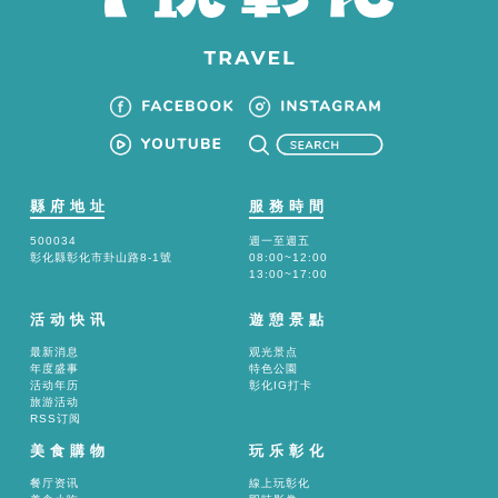
縣府地址
服務時間
500034
週一至週五
彰化縣彰化市卦山路8-1號
08:00~12:00
13:00~17:00
活动快讯
遊憩景點
最新消息
观光景点
年度盛事
特色公園
活动年历
彰化IG打卡
旅游活动
RSS订阅
美食購物
玩乐彰化
餐厅资讯
線上玩彰化