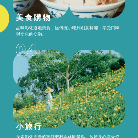
美食購物
品味彰化道地美食，從傳统小吃到創意料理，享受口味
與文化的交融。
小旅行
探索彰化周邊的寧靜鄉村與休間景點，放鬆身心享受悠