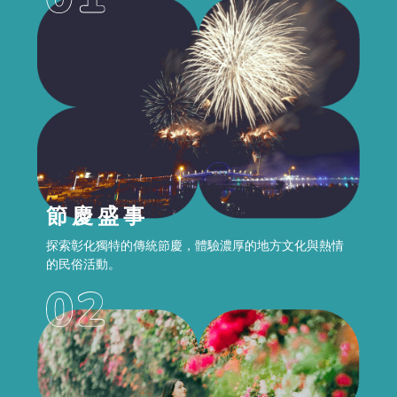
節慶盛事
探索彰化獨特的傳統節慶，體驗濃厚的地方文化與熱情
的民俗活動。