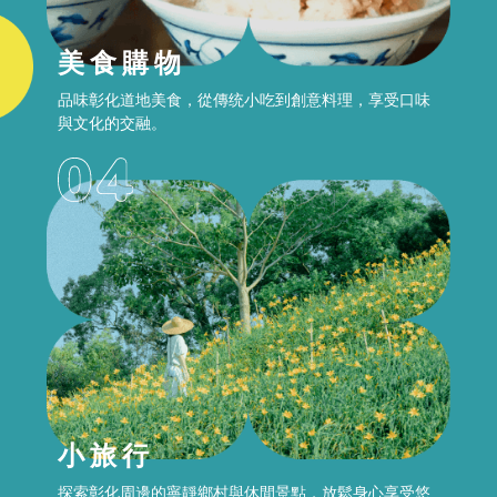
美食購物
品味彰化道地美食，從傳统小吃到創意料理，享受口味
與文化的交融。
小旅行
探索彰化周邊的寧靜鄉村與休間景點，放鬆身心享受悠