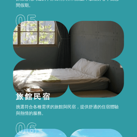
間假期。
旅館民宿
挑選符合各種需求的旅館與民宿，提供舒適的住宿體驗
與熱情的服務。