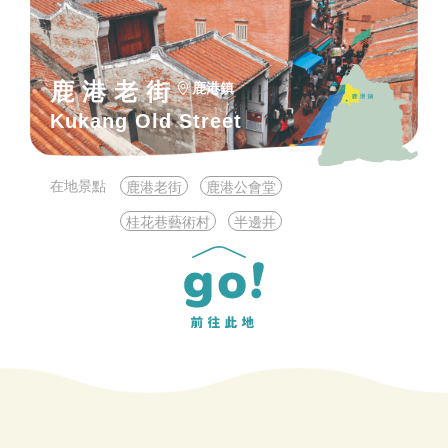
鹿港老街
鹿港鎮
Kukang Old Street
在地景點
鹿港老街
鹿港公會堂
桂花巷藝術村
半邊井