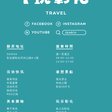
縣府地址
服務時間
500034
週一至週五
彰化縣彰化市卦山路8-1號
08:00~12:00
13:00~17:00
活动快讯
遊憩景點
最新消息
观光景点
年度盛事
特色公園
活动年历
彰化IG打卡
旅游活动
RSS订阅
美食購物
玩乐彰化
餐厅资讯
線上玩彰化