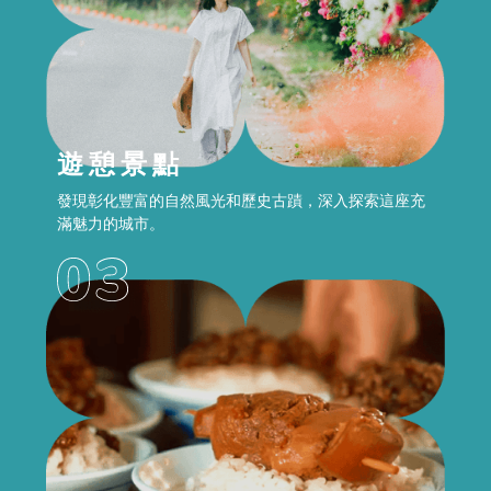
遊憩景點
發現彰化豐富的自然風光和歷史古蹟，深入探索這座充
滿魅力的城市。