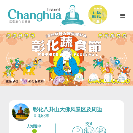
彰化八卦山大佛风景区及周边
彰化市
交通
人潮適中