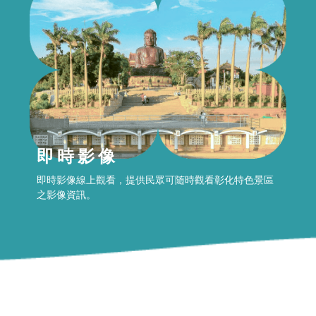
即時影像
即時影像線上觀看，提供民眾可随時觀看彰化特色景區
之影像資訊。