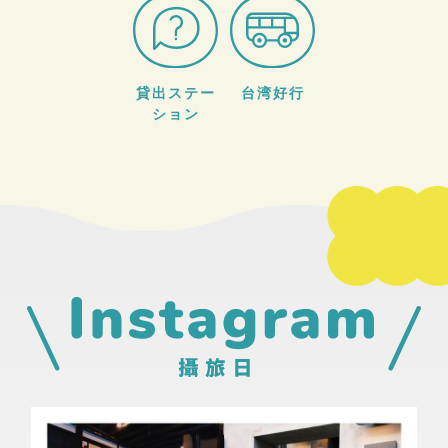
貸出ステー
台湾好行
ション