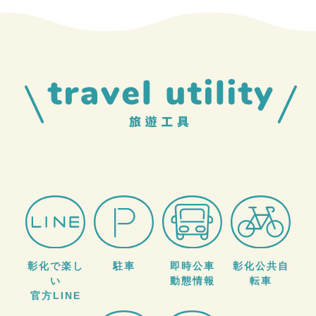
彰化で楽し
駐車
即時公車
彰化公共自
い
動態情報
転車
官方LINE