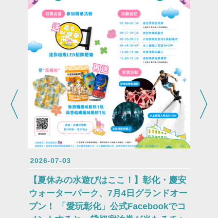
2026-0
皆さま
術祭に
2026-07-03
ポーが
【夏休みの水遊びはここ！】彰化・慶安
ウォーターパーク、7月4日グランドオー
プン！ 「愛玩彰化」公式Facebookでコ