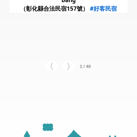
（彰化縣合法民宿157號）
#好客民宿
1 / 40