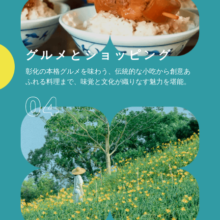
グルメとショッピング
彰化の本格グルメを味わう、伝統的な小吃から創意あ
ふれる料理まで、味覚と文化が織りなす魅力を堪能。