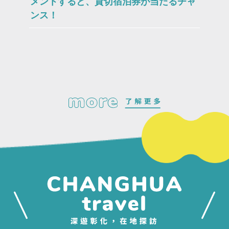
メントすると、貸切宿泊券が当たるチャ
ンス！