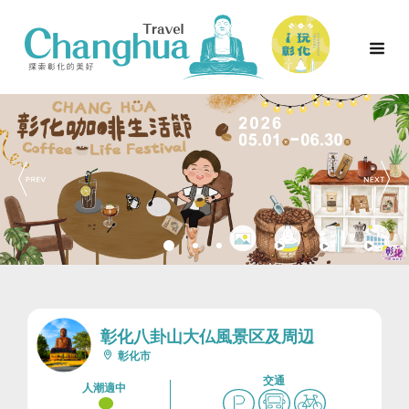
彰化八卦山大仏風景区及周辺
彰化市
交通
人潮適中