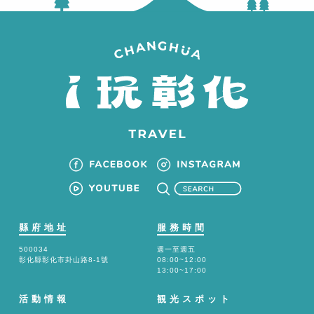
縣府地址
服務時間
500034
週一至週五
彰化縣彰化市卦山路8-1號
08:00~12:00
13:00~17:00
活動情報
観光スポット