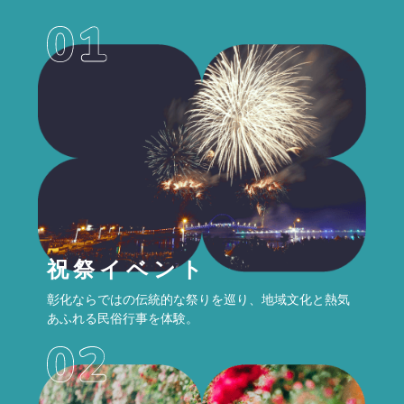
祝祭イベント
彰化ならではの伝統的な祭りを巡り、地域文化と熱気
あふれる民俗行事を体験。