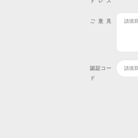
ドレス
ご意見
認証コー
ド