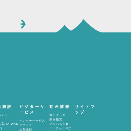
泊施設
ビジターサ
動画情報
サイトマ
ービス
ップ
ホテル
宣伝グッズ
動画鑑賞
ビジターサービス
宿(TAIWAN
アルバム共有
アクセス
)
バーチャルリア
店舗登録