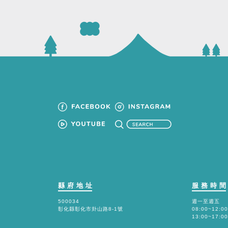
縣府地址
服務時
500034
週一至週五
彰化縣彰化市卦山路8-1號
08:00~12:00
13:00~17:00