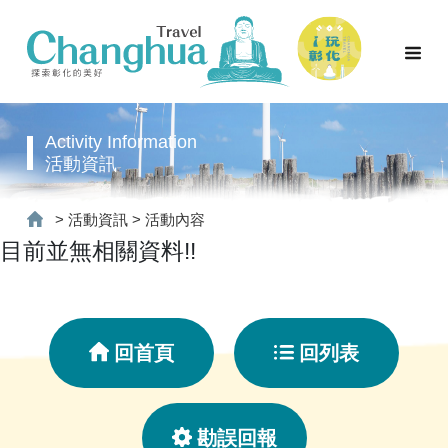
Activity Information
活動資訊
>
活動資訊
>
活動內容
目前並無相關資料!!
回首頁
回列表
勘誤回報