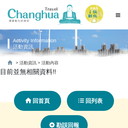
Activity Information
活動資訊
>
活動資訊
>
活動內容
目前並無相關資料!!
回首頁
回列表
勘誤回報