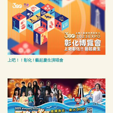
上吧！！彰化 ! 藝起慶生演唱會