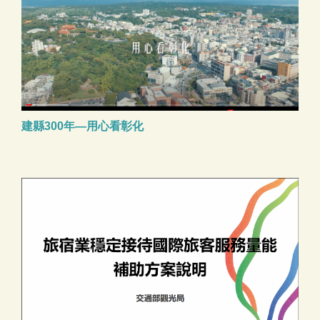
建縣300年—用心看彰化