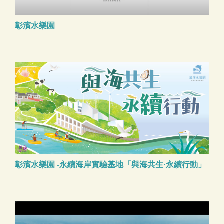
彰濱水樂園
彰濱水樂園 -永續海岸實驗基地「與海共生·永續行動」