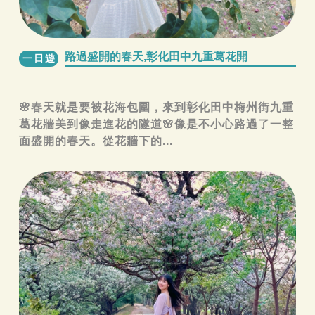
路過盛開的春天,彰化田中九重葛花開
一日遊
🌸春天就是要被花海包圍，來到彰化田中梅州街九重
葛花牆美到像走進花的隧道🌸像是不小心路過了一整
面盛開的春天。從花牆下的...