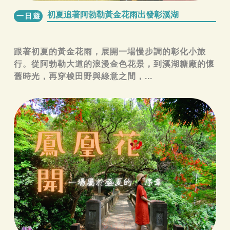
初夏追著阿勃勒黃金花雨出發彰溪湖
一日遊
跟著初夏的黃金花雨，展開一場慢步調的彰化小旅
行。從阿勃勒大道的浪漫金色花景，到溪湖糖廠的懷
舊時光，再穿梭田野與綠意之間，...