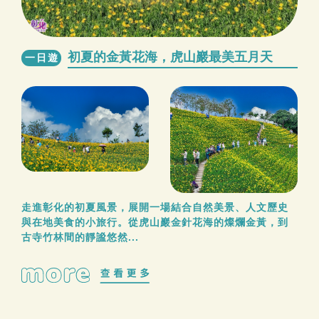
初夏的金黃花海，虎山巖最美五月天
一日遊
走進彰化的初夏風景，展開一場結合自然美景、人文歷史
與在地美食的小旅行。從虎山巖金針花海的燦爛金黃，到
古寺竹林間的靜謐悠然...