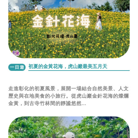
初夏的金黃花海，虎山巖最美五月天
一日遊
走進彰化的初夏風景，展開一場結合自然美景、人文
歷史與在地美食的小旅行。從虎山巖金針花海的燦爛
金黃，到古寺竹林間的靜謐悠然...