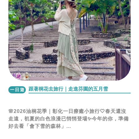
跟著桐花去旅行｜走進芬園的五月雪
一日遊
🌸2026油桐花季｜彰化一日療癒小旅行🤍春天還沒
走遠，初夏的白色浪漫已悄悄登場✨今年的你，準備
好去看「會下雪的森林」...