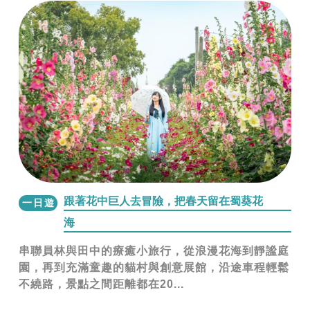
跟著花中巨人去冒險，把春天留在蜀葵花
一日遊
海
串聯員林與田中的療癒小旅行，從浪漫花海到靜謐庭
園，再到充滿童趣的貓村與創意展館，沿途車程輕鬆
不繞路，景點之間距離都在20...