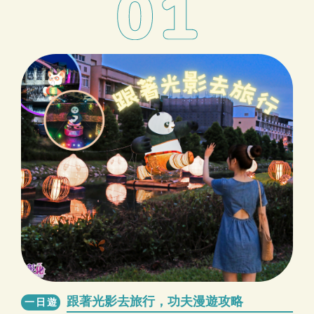
跟著光影去旅行，功夫漫遊攻略
一日遊