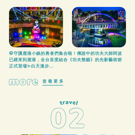
🥋守護鹿港小鎮的勇者們集合啦！傳說中的功夫大師阿波
已經來到鹿港，全台首度結合《功夫熊貓》的光影藝術節
正式登場✨白天漫步...