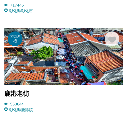
717446
彰化縣彰化市
老街巡
禮
鹿港老街
550644
彰化縣鹿港鎮