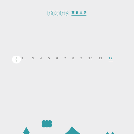
12
1..
3
4
5
6
7
8
9
10
11