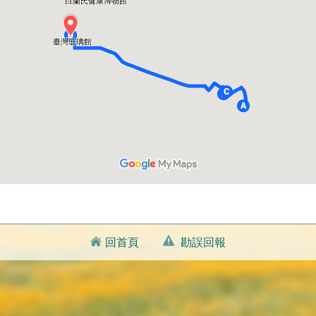
回首頁
勘誤回報