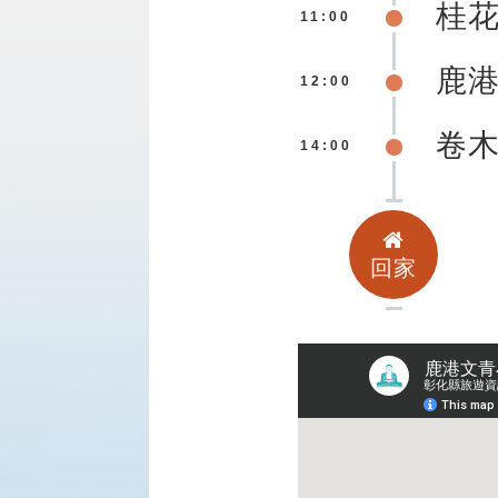
桂
11:00
鹿
12:00
卷
14:00
回家