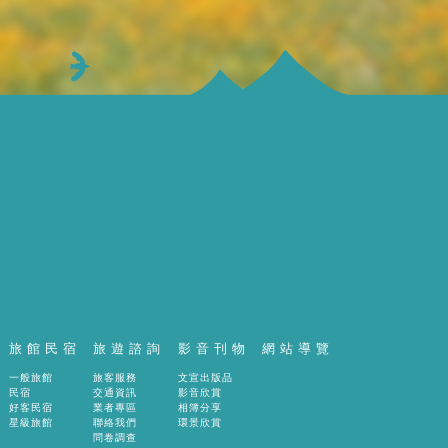
旅館民宿
旅遊諮詢
影音刊物
網站導覽
一般旅館
旅客服務
文宣出版品
民宿
交通資訊
影音欣賞
好客民宿
業者專區
相簿分享
星級旅館
聯絡我們
環景欣賞
問卷調查