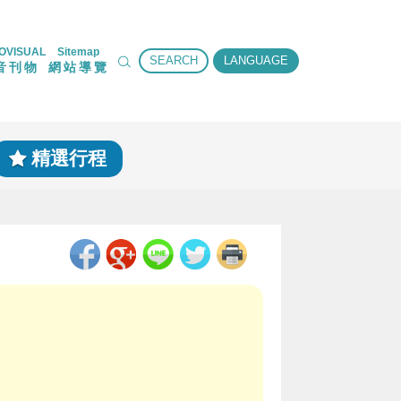
OVISUAL
Sitemap
SEARCH
LANGUAGE
音刊物
網站導覽
精選行程
取得短網址