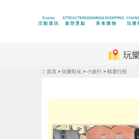
Events
ATTRACTIONS
DINING&SHOPPING
CHAN
活動資訊
遊憩景點
美食購物
玩樂
玩
:::
首頁
>
玩樂彰化
>
小旅行
>
精選行程