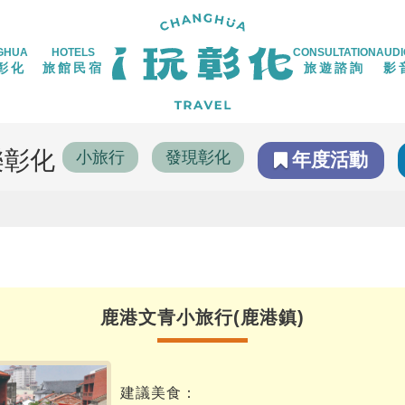
GHUA
HOTELS
CONSULTATION
AUDI
彰化
旅館民宿
旅遊諮詢
影
樂彰化
小旅行
發現彰化
年度活動
鹿港文青小旅行(鹿港鎮)
建議美食：