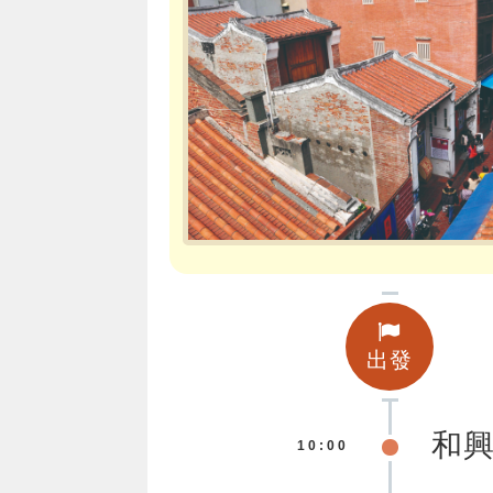
出發
和
10:00