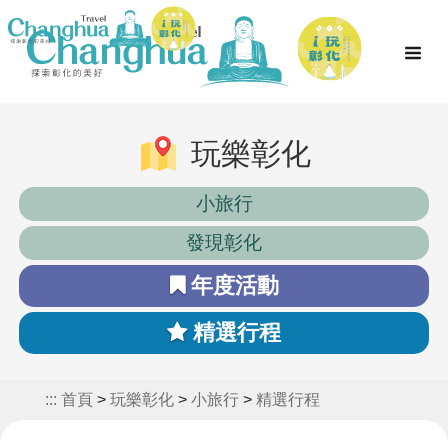
玩樂彰化
小旅行
發現彰化
年度活動
精選行程
:::
首頁
>
玩樂彰化
>
小旅行
>
精選行程