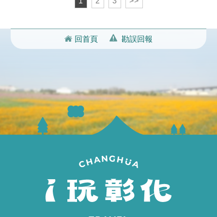
1
2
3
>>
回首頁
勘誤回報