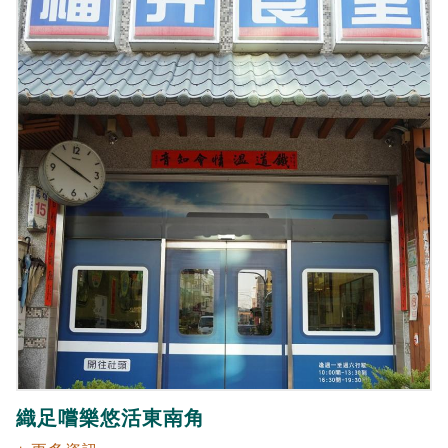
織足嚐樂悠活東南角