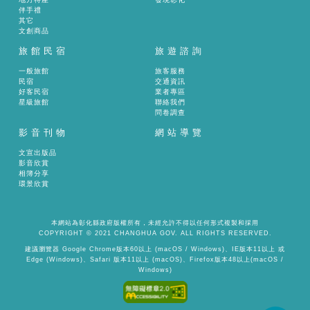
伴手禮
其它
文創商品
旅館民宿
旅遊諮詢
一般旅館
旅客服務
民宿
交通資訊
好客民宿
業者專區
星級旅館
聯絡我們
問卷調查
影音刊物
網站導覽
文宣出版品
影音欣賞
相簿分享
環景欣賞
本網站為彰化縣政府版權所有，未經允許不得以任何形式複製和採用
COPYRIGHT © 2021 CHANGHUA GOV. ALL RIGHTS RESERVED.
建議瀏覽器 Google Chrome版本60以上 (macOS / Windows)、IE版本11以上 或
Edge (Windows)、Safari 版本11以上 (macOS)、Firefox版本48以上(macOS /
Windows)