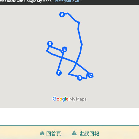
回首頁
勘誤回報