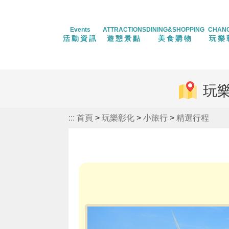
Events
ATTRACTIONS
DINING&SHOPPING
CHAN
活動資訊
遊憩景點
美食購物
玩樂
玩
:::
首頁
>
玩樂彰化
>
小旅行
>
精選行程