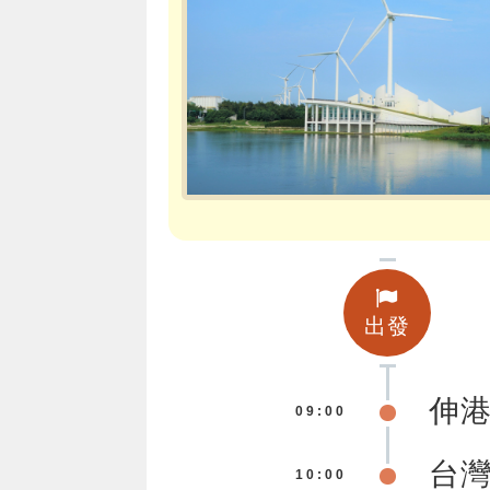
出發
伸
09:00
台
10:00