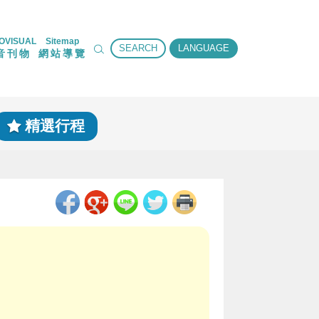
OVISUAL
Sitemap
SEARCH
LANGUAGE
音刊物
網站導覽
精選行程
取得短網址