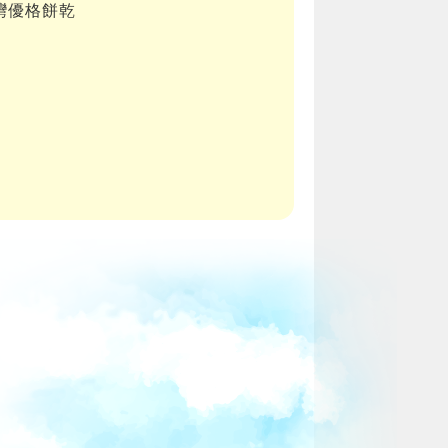
灣優格餅乾