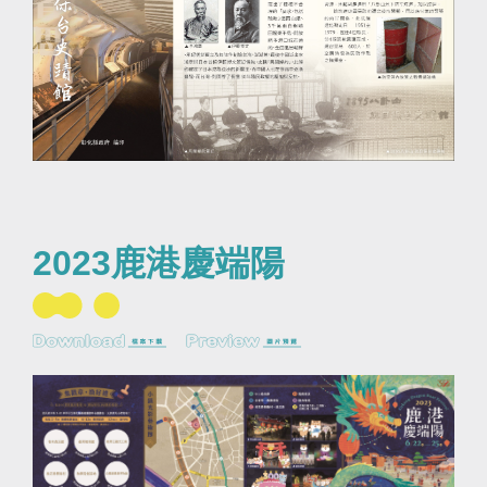
2023鹿港慶端陽