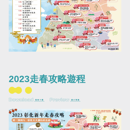
2023走春攻略遊程