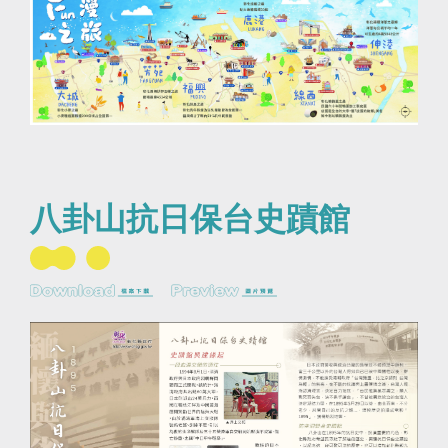
八卦山抗日保台史蹟館