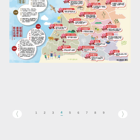
4
1
2
3
5
6
7
8
9