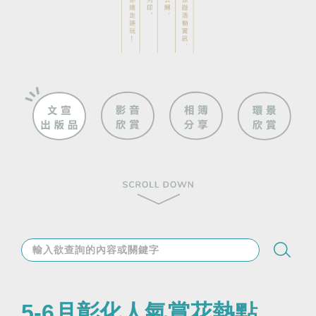
5-6月彰化人氣賞花熱點