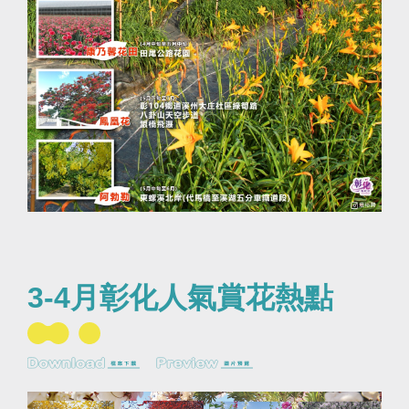
3-4月彰化人氣賞花熱點