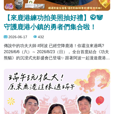
【來鹿港練功拍美照抽好禮】🥋🐼
守護鹿港小鎮的勇者們集合啦！
2026-06-17
432
傳說中的功夫大師 #阿波 已經空降鹿港！你還沒來過嗎?
2026/6/6（六）～ 2026/8/23（日）， 全台首度結合《功夫
熊貓》的沉浸式光影盛會已登場✨ 跟著阿波一起漫遊鹿港小
鎮、勇闖武林！ 從白天的古鎮風情到夜晚的璀璨光影， 鹿
港處處都是值得打卡的夢幻場景📸 🌟【留言抽好禮】🌟 只
要完成以下步驟： ✅ 與「小鎮光影」主燈裝置，或任一燈
飾 合照 ✅ 將照片分享至本篇貼文留言處 ✅ 標記 1 位好友並
留言「你必來「小鎮光影」的原因」 就有機會獲得： 🎁 頭
獎（5名） 🏡 莊同益老屋民宿（四人套房平日住宿券）3名
🏡 梅鏡園老屋民宿（平日包棟住宿券）2名 ＋療癒胖打君娃
娃 一 隻 🎁 貳獎（10名） ☕ 星巴克咖啡券 3 張（每張面額
100元） +療癒胖打君娃娃 一 隻 ⭐ 共15個得獎名額，其中3