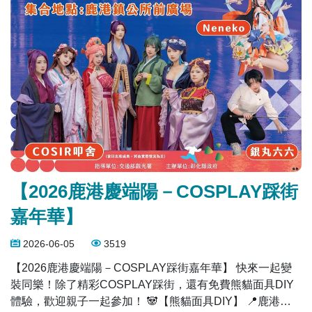
【2026鹿港慶端陽－COSPLAY踩街
嘉年華】
2026-06-05
3519
【2026鹿港慶端陽－COSPLAY踩街嘉年華】 快來一起變
裝同樂！除了精彩COSPLAY踩街，還有免費熊貓面具DIY
體驗，歡迎親子一起參加！ 🐼【熊貓面具DIY】 📍鹿港鎮