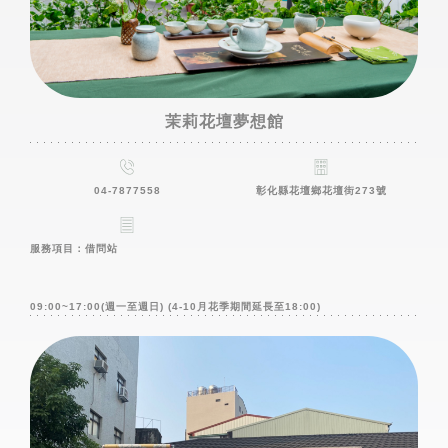
茉莉花壇夢想館
04-7877558
彰化縣花壇鄉花壇街273號
服務項目：借問站
09:00~17:00(週一至週日) (4-10月花季期間延長至18:00)