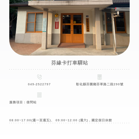
芬緣卡打車驛站
049-2522797
彰化縣芬園鄉芬草路二段290號
服務項目：借問站
08:00~17:00(週一至週五)、 09:00~12:00 (週六)，國定假日休館