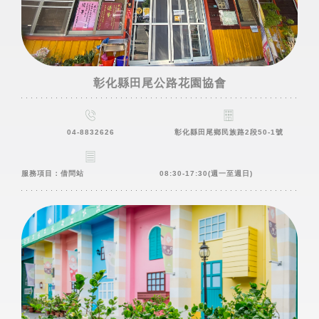
彰化縣田尾公路花園協會
04-8832626
彰化縣田尾鄉民族路2段50-1號
服務項目：借問站
08:30-17:30(週一至週日)