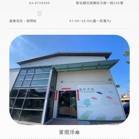
04-8710350
彰化縣社頭鄉社斗路一段336號
服務項目：借問站
07:00~15:00(週一至週六)
富雨洋傘