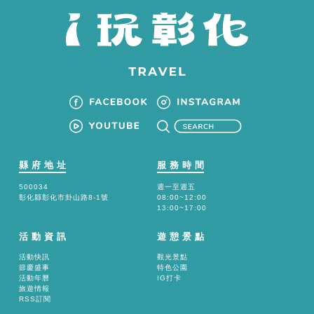
縣府地址
服務時間
500034
週一至週五
彰化縣彰化市卦山路8-1號
08:00~12:00
13:00~17:00
活動資訊
遊憩景點
活動快訊
觀光景點
節慶盛事
特色公園
活動年曆
IG打卡
旅遊情報
RSS訂閱