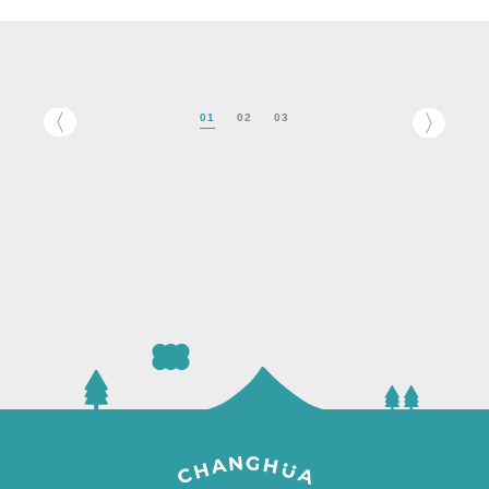
01
02
03