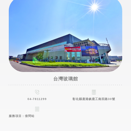
台灣玻璃館
04-7811299
彰化縣鹿港鎮鹿工南四路30號
服務項目：借問站