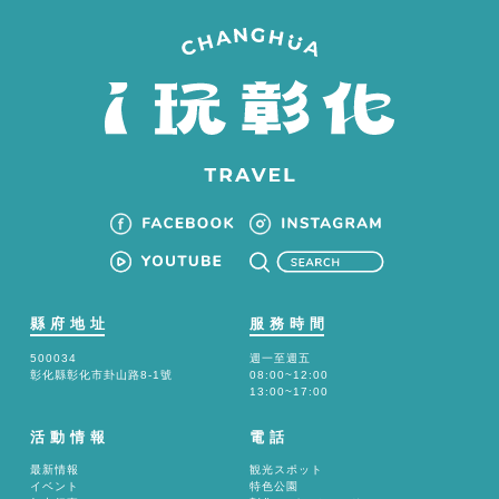
縣府地址
服務時間
500034
週一至週五
彰化縣彰化市卦山路8-1號
08:00~12:00
13:00~17:00
活動情報
電話
最新情報
観光スポット
イベント
特色公園