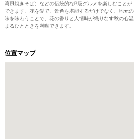
湾風焼きそば）などの伝統的なB級グルメを楽しむことが
よ
できます。花を愛で、景色を堪能するだけでなく、地元の
う
味を味わうことで、花の香りと人情味が織りなす秋の心温
な
まるひとときを満喫できます。
秋
の
ピ
ン
位置マップ
ク
の
ロ
マ
ン
で
台
湾
各
地
か