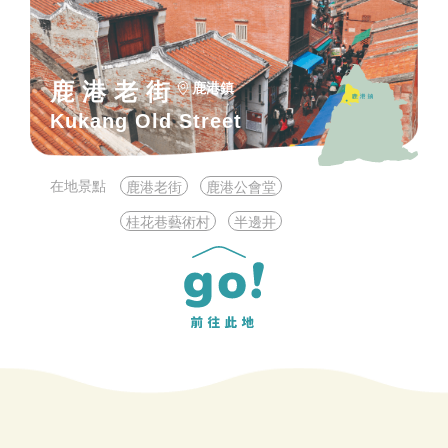
鹿港老街
鹿港鎮
Kukang Old Street
在地景點
鹿港老街
鹿港公會堂
桂花巷藝術村
半邊井