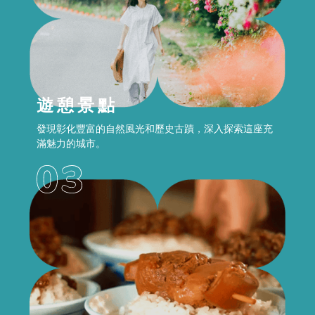
遊憩景點
發現彰化豐富的自然風光和歷史古蹟，深入探索這座充
滿魅力的城市。