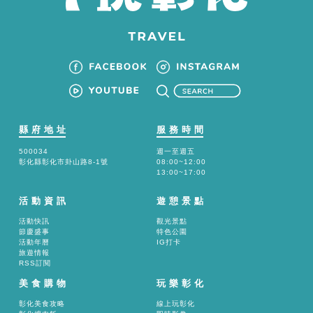
縣府地址
服務時間
500034
週一至週五
彰化縣彰化市卦山路8-1號
08:00~12:00
13:00~17:00
活動資訊
遊憩景點
活動快訊
觀光景點
節慶盛事
特色公園
活動年曆
IG打卡
旅遊情報
RSS訂閱
美食購物
玩樂彰化
彰化美食攻略
線上玩彰化