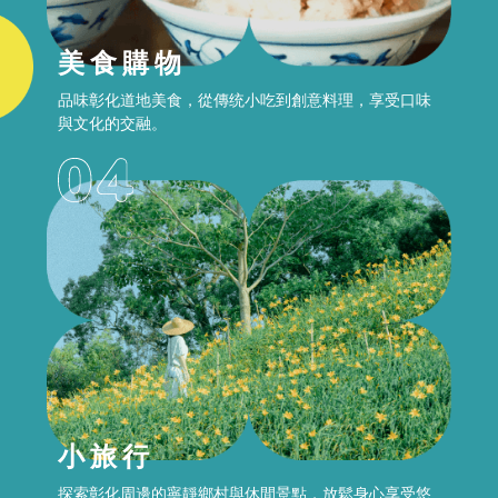
美食購物
品味彰化道地美食，從傳统小吃到創意料理，享受口味
與文化的交融。
小旅行
探索彰化周邊的寧靜鄉村與休間景點，放鬆身心享受悠