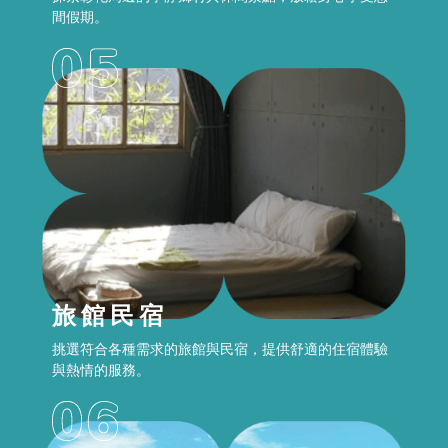
間假期。
旅館民宿
挑選符合各種需求的旅館與民宿，提供舒適的住宿體驗
與熱情的服務。