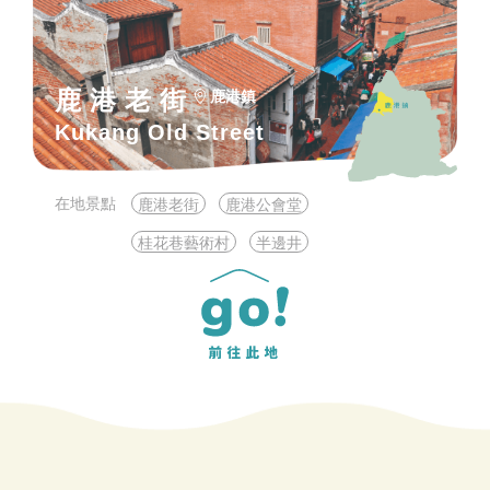
鹿港老街
鹿港鎮
Kukang Old Street
在地景點
鹿港老街
鹿港公會堂
桂花巷藝術村
半邊井