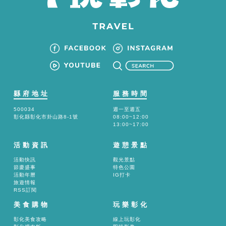
縣府地址
服務時間
500034
週一至週五
彰化縣彰化市卦山路8-1號
08:00~12:00
13:00~17:00
活動資訊
遊憩景點
活動快訊
觀光景點
節慶盛事
特色公園
活動年曆
IG打卡
旅遊情報
RSS訂閱
美食購物
玩樂彰化
彰化美食攻略
線上玩彰化