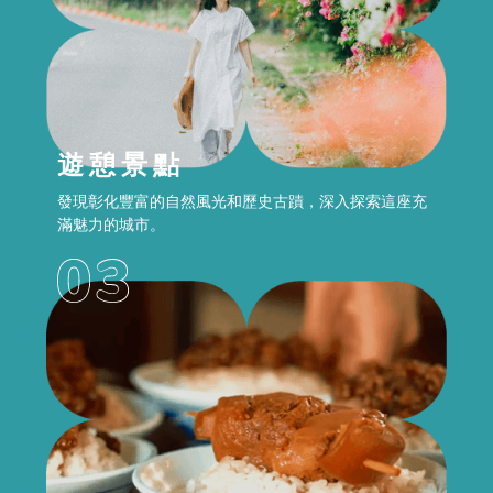
遊憩景點
發現彰化豐富的自然風光和歷史古蹟，深入探索這座充
滿魅力的城市。