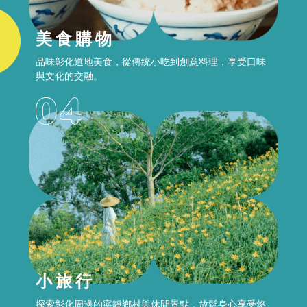
美食購物
品味彰化道地美食，從傳统小吃到創意料理，享受口味
與文化的交融。
小旅行
探索彰化周邊的寧靜鄉村與休間景點，放鬆身心享受悠