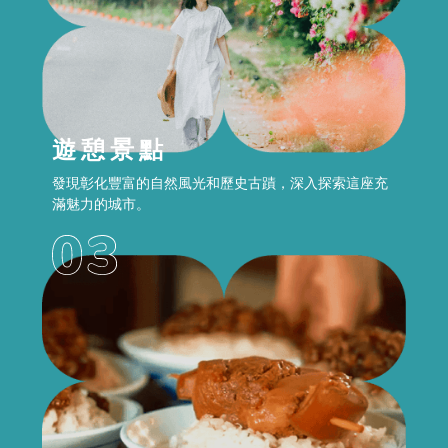
遊憩景點
發現彰化豐富的自然風光和歷史古蹟，深入探索這座充
滿魅力的城市。