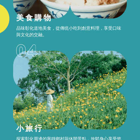
美食購物
品味彰化道地美食，從傳统小吃到創意料理，享受口味
與文化的交融。
小旅行
探索彰化周邊的寧靜鄉村與休間景點，放鬆身心享受悠