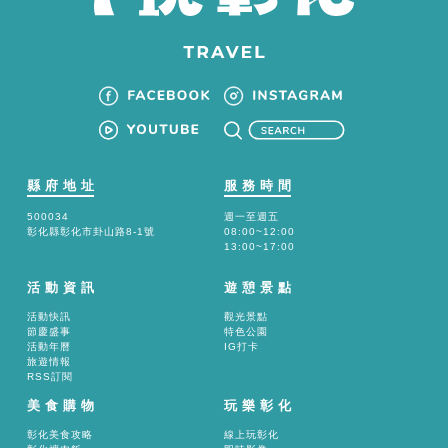
縣府地址
服務時間
500034
週一至週五
彰化縣彰化市卦山路8-1號
08:00~12:00
13:00~17:00
活動資訊
遊憩景點
活動快訊
觀光景點
節慶盛事
特色公園
活動年曆
IG打卡
旅遊情報
RSS訂閱
美食購物
玩樂彰化
彰化美食攻略
線上玩彰化