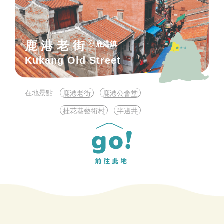
鹿港老街
鹿港鎮
Kukang Old Street
在地景點
鹿港老街
鹿港公會堂
桂花巷藝術村
半邊井