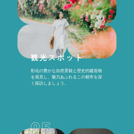
観光スポット
彰化の豊かな自然景観と歴史的建造物
を発見し、魅力あふれるこの都市を深
く探訪しましょう。