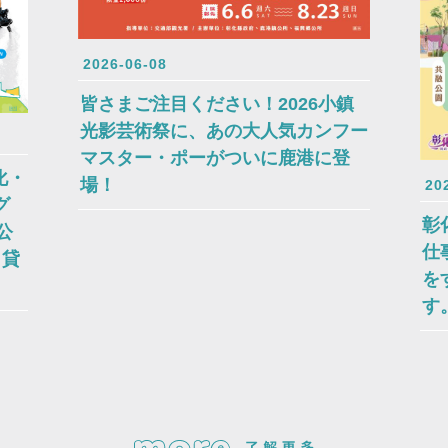
2026-06-08
皆さまご注目ください！2026小鎮
光影芸術祭に、あの大人気カンフー
マスター・ポーがついに鹿港に登
化・
場！
20
グ
彰
公
仕
、貸
を
す