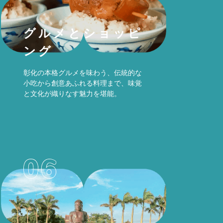
グルメとショッピ
ング
彰化の本格グルメを味わう、伝統的な
小吃から創意あふれる料理まで、味覚
と文化が織りなす魅力を堪能。