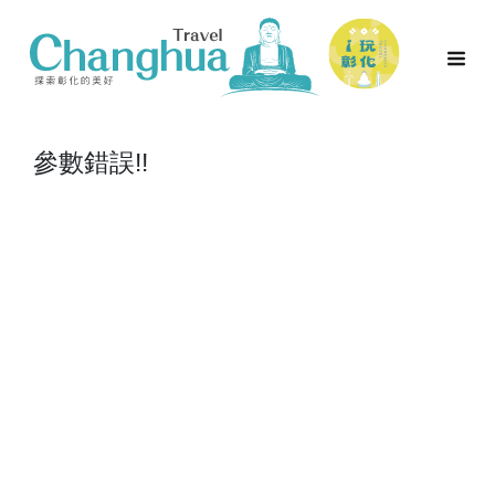
參數錯誤!!