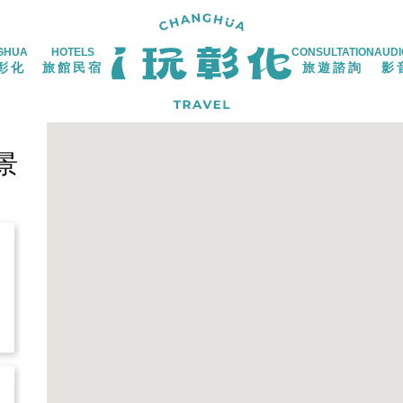
GHUA
HOTELS
CONSULTATION
AUDI
彰化
旅館民宿
旅遊諮詢
影
景