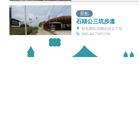
景點
石頭公三坑步道
彰化縣社頭鄉石頭公三坑
886-49-2365226
景點
福井鐵道文物館
彰化縣社頭鄉社斗路一段336號
886-4-8710350
景點
台灣手套博物館
彰化縣社頭鄉織襪一路8號
886-4-8736168
縣府地址
服務時