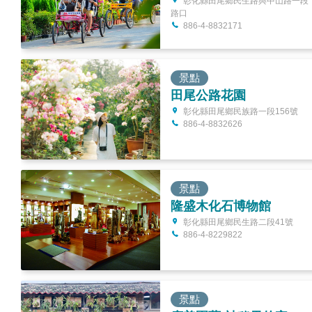
彰化縣田尾鄉民生路與中山路一段
路口
886-4-8832171
景點
田尾公路花園
彰化縣田尾鄉民族路一段156號
886-4-8832626
景點
隆盛木化石博物館
彰化縣田尾鄉民生路二段41號
886-4-8229822
景點