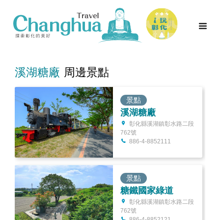
溪湖糖廠
周邊景點
景點
溪湖糖廠
彰化縣溪湖鎮彰水路二段
762號
886-4-8852111
景點
糖鐵國家綠道
彰化縣溪湖鎮彰水路二段
762號
886-4-8852121