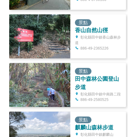
景點
香山自然山徑
彰化縣田中鎮香山森林步
道
886-49-2365226
景點
田中森林公園登山
步道
彰化縣田中鎮中南路二段
886-49-2580525
景點
麒麟山森林步道
彰化縣田中鎮麒麟山