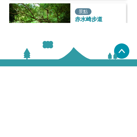
景點
赤水崎步道
彰化縣田中鎮中南路二段
886-4-8761122
置頂
景點
田中森林公園
彰化縣田中鎮中南路二段
187號
886-4-92580525
景點
長青登山步道
彰化縣田中鎮文武路323
號普興寺旁的小徑
886-4-8761122