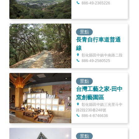
886-49-2365226
景點
長青自行車道普通
線
彰化縣田中鎮中南路二段
886-49-2580525
景點
台灣工藝之家-田中
窯創藝園區
彰化縣田中鎮三光里斗中
路2段230巷248號
886-4-8746636
景點