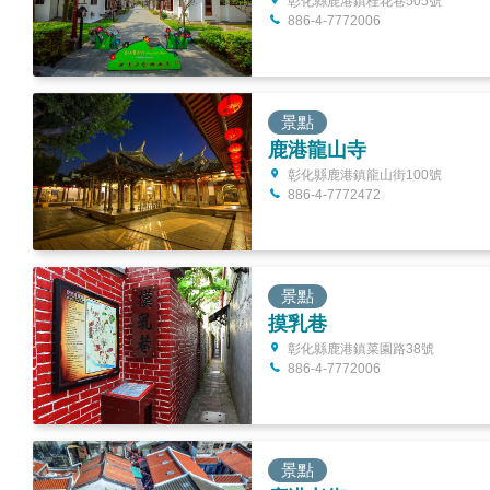
彰化縣鹿港鎮桂花巷505號
886-4-7772006
景點
鹿港龍山寺
彰化縣鹿港鎮龍山街100號
886-4-7772472
景點
摸乳巷
彰化縣鹿港鎮菜園路38號
886-4-7772006
景點