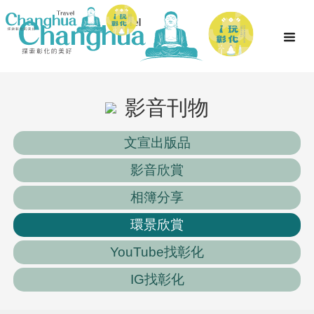
影音刊物
文宣出版品
影音欣賞
相簿分享
環景欣賞
YouTube找彰化
IG找彰化