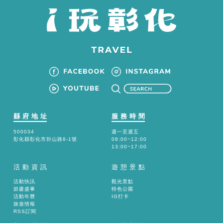
縣府地址
服務時間
500034
週一至週五
彰化縣彰化市卦山路8-1號
08:00~12:00
13:00~17:00
活動資訊
遊憩景點
活動快訊
觀光景點
節慶盛事
特色公園
活動年曆
IG打卡
旅遊情報
RSS訂閱