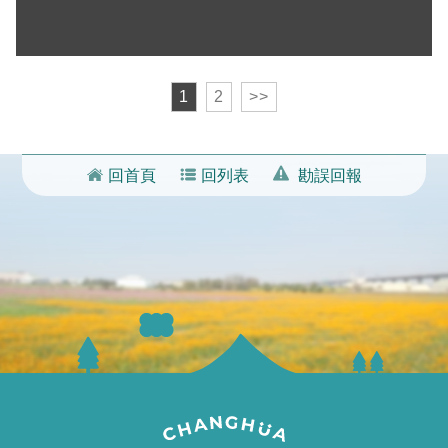
1
2
>>
回首頁
回列表
勘誤回報