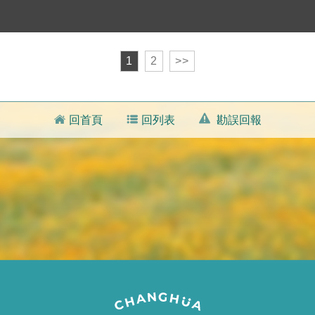
1
2
>>
回首頁
回列表
勘誤回報