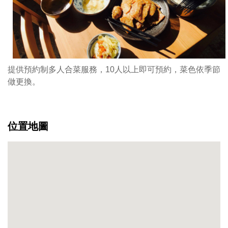
提供預約制多人合菜服務，10人以上即可預約，菜色依季節
做更換。
位置地圖