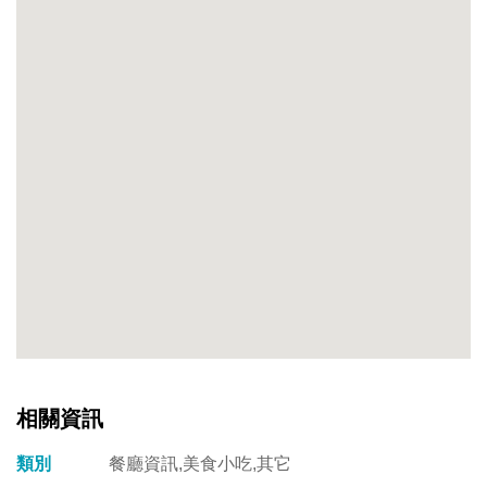
相關資訊
類別
餐廳資訊,美食小吃,其它