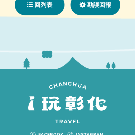
回列表
勘誤回報