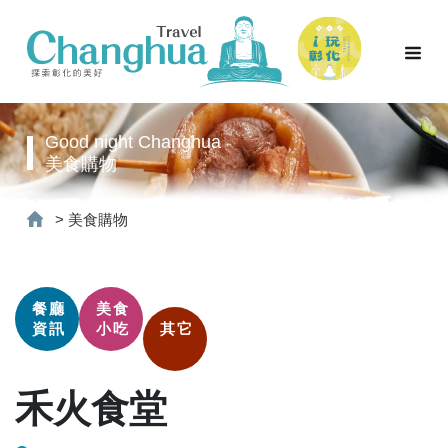
Good night Changhua
美食購物
>
美食購物
餐廳
美食
資訊
小吃
其它
禾火食堂