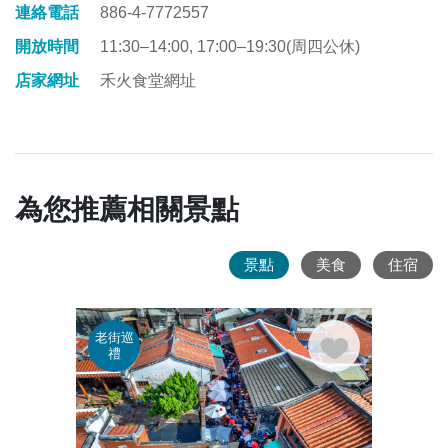
連絡電話
886-4-7772557
開放時間
11:30–14:00, 17:00–19:30(周四公休)
店家網址
禾火食堂網址
為您推薦相關景點
景點
美食
住宿
老街巡
老街
禮
禮