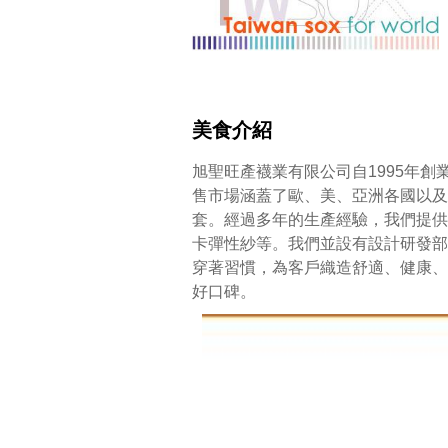
美食介紹
旭聖旺產襪業有限公司自1995年
售市場涵蓋了歐、美、亞洲各國以及
套。經過多年的生產經驗，我們提供
卡彈性紗等。我們並設有設計研發部
穿著習慣，為客戶織造舒適、健康、功
好口碑。