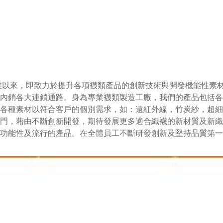
創業以來，即致力於提升各項襪類產品的創新技術與開發機能性素
內銷各大連鎖通路。身為專業襪類製造工廠，我們的產品包括各
各種素材以符合客戶的個別需求，如：遠紅外線，竹炭紗，超細
門，藉由不斷創新開發，期待發展更多適合織襪的新材質及新織
能性及流行的產品。在全體員工不斷研發創新及堅持品質第一信念，來