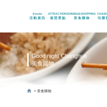
Events
ATTRACTIONS
DINING&SHOPPING
CHAN
活動資訊
遊憩景點
美食購物
玩樂
Good night Changhua
美食購物
>
美食購物