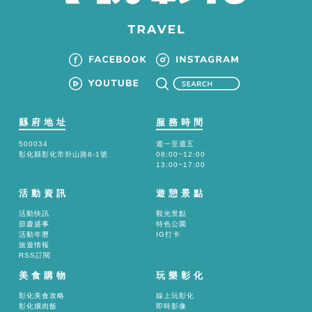
縣府地址
服務時間
500034
週一至週五
彰化縣彰化市卦山路8-1號
08:00~12:00
13:00~17:00
活動資訊
遊憩景點
活動快訊
觀光景點
節慶盛事
特色公園
活動年曆
IG打卡
旅遊情報
RSS訂閱
美食購物
玩樂彰化
彰化美食攻略
線上玩彰化
彰化爌肉飯
即時影像