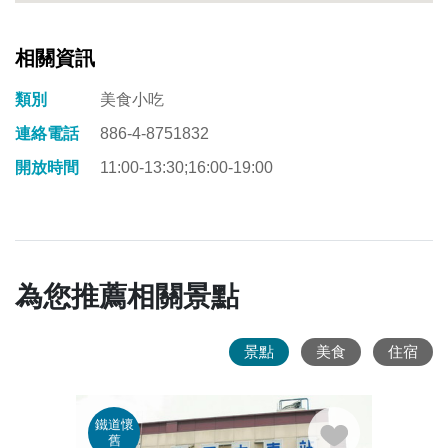
相關資訊
類別
美食小吃
連絡電話
886-4-8751832
開放時間
11:00-13:30;16:00-19:00
為您推薦相關景點
景點
美食
住宿
鐵道懷
綠野
舊
呼吸