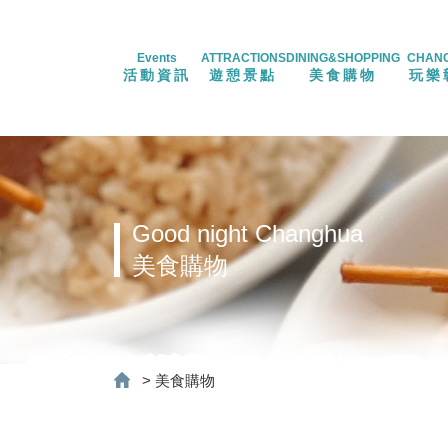
Events
ATTRACTIONS
DINING&SHOPPING
CHAN
活動資訊
遊憩景點
美食購物
玩樂
Good night Changhua
美食購物
>
美食購物