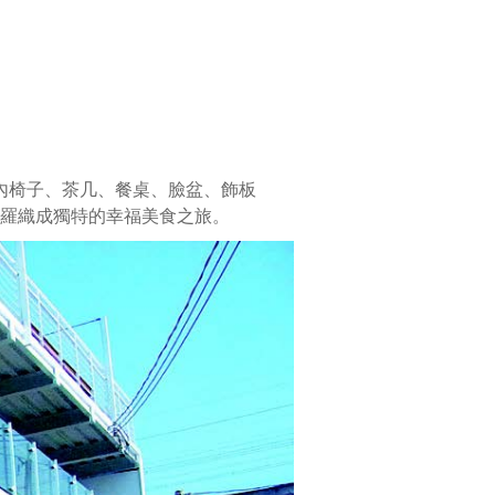
內椅子、茶几、餐桌、臉盆、飾板
羅織成獨特的幸福美食之旅。