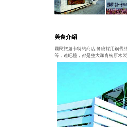
美食介紹
國民旅遊卡特約商店;餐廳採用鋼骨
等，連吧檯，都是整大顆肖楠原木製