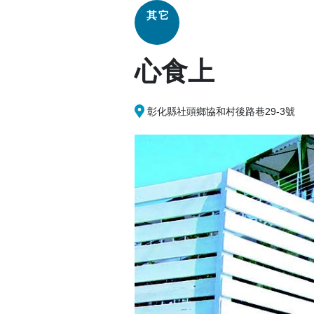
其它
心食上
彰化縣社頭鄉協和村後路巷29-3號