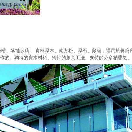
結構、落地玻璃 、肖楠原木、南方松、原石、藤編，運用於餐廳
作的。獨特的實木材料、獨特的創意工法、獨特的芬多精香氣、