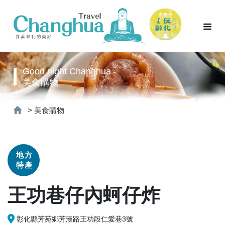
Good night Changhua
美食購物
>
美食購物
地方
特產
王功巷仔內蚵仔炸
彰化縣芳苑鄉芳漢路王功段仁愛巷3號