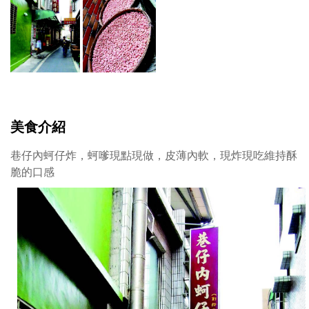
美食介紹
巷仔內蚵仔炸，蚵嗲現點現做，皮薄內軟，現炸現吃維持酥
脆的口感