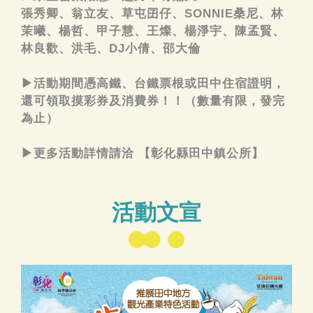
張秀卿、翁立友、草屯囝仔、SONNIE桑尼、林
茉曦、楊哲、甲子慧、王燦、楊淨宇、陳孟賢、
林良歡、洪毛、DJ小倩、邵大倫
▶活動期間憑高鐵、台鐵票根或田中住宿證明，
還可領取摸彩券及消費券！！（數量有限，發完
為止）
▶更多活動詳情請洽 【彰化縣田中鎮公所】
活動文宣