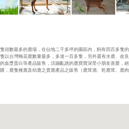
頭數最多的鹿場，在佔地二千多坪的園區內，飼有四百多隻的
隻以台灣梅花鹿數量最多，多達一百多隻，另外還有水鹿、改良
的血漿蛋白等產品販售，活蹦亂跳的鹿寶寶深受小朋友喜愛，絕
購，鹿隻種鹿及幼鹿之賣鹿產品之販售（鹿茸酒、乾鹿茸、鹿肉