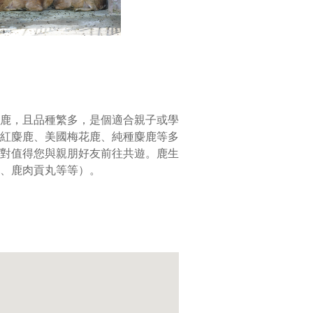
鹿，且品種繁多，是個適合親子或學
紅麋鹿、美國梅花鹿、純種麋鹿等多
對值得您與親朋好友前往共遊。鹿生
、鹿肉貢丸等等）。