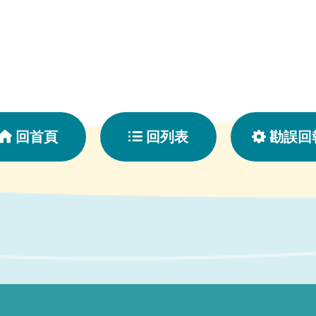
回首頁
回列表
勘誤回