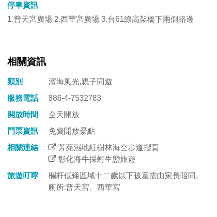
停車資訊
1.普天宮廣場 2.西華宮廣場 3.台61線高架橋下兩側路邊
相關資訊
類別
濱海風光,親子同遊
服務電話
886-4-7532783
開放時間
全天開放
門票資訊
免費開放景點
相關連結
芳苑濕地紅樹林海空步道摺頁
彰化海牛採蚵生態旅遊
旅遊叮嚀
欄杆低矮區域十二歲以下孩童需由家長陪同。
廁所:普天宮、西華宮