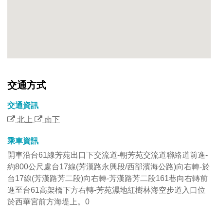
交通方式
交通資訊
北上
南下
乘車資訊
開車沿台61線芳苑出口下交流道-朝芳苑交流道聯絡道前進-
約800公尺處台17線(芳漢路永興段/西部濱海公路)向右轉-於
台17線(芳漢路芳二段)向右轉-芳漢路芳二段161巷向右轉前
進至台61高架橋下方右轉-芳苑濕地紅樹林海空步道入口位
於西華宮前方海堤上。0