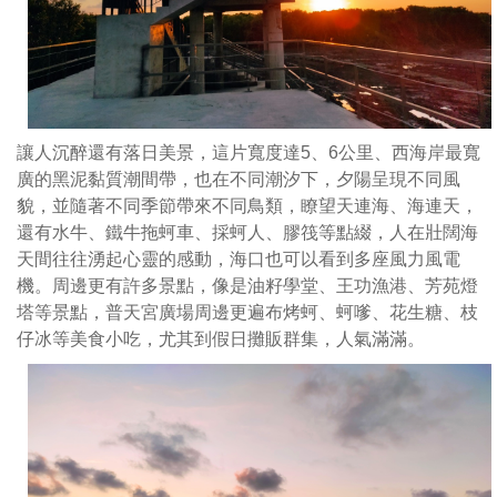
讓人沉醉還有落日美景，這片寬度達5、6公里、西海岸最寬
廣的黑泥黏質潮間帶，也在不同潮汐下，夕陽呈現不同風
貌，並隨著不同季節帶來不同鳥類，瞭望天連海、海連天，
還有水牛、鐵牛拖蚵車、採蚵人、膠筏等點綴，人在壯闊海
天間往往湧起心靈的感動，海口也可以看到多座風力風電
機。周邊更有許多景點，像是油籽學堂、王功漁港、芳苑燈
塔等景點，普天宮廣場周邊更遍布烤蚵、蚵嗲、花生糖、枝
仔冰等美食小吃，尤其到假日攤販群集，人氣滿滿。