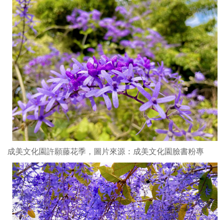
成美文化園許願藤花季，圖片來源：成美文化園臉書粉專