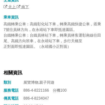
交通資訊
北上
南下
乘車資訊
高鐵轉乘公車：高鐵彰化站下車，轉乘高鐵快捷公車，搭乘
7號往員林方向，在永靖站下車即抵達園區。
台鐵轉乘公車：台鐵員林站下車，轉乘員林客運彰南線往田
尾、高鐵方向班車，在永靖站下車，步行天橋至
正對面即抵達園區。（永靖國小正對面）
相關資訊
類別
展覽博物,親子同遊
服務電話
886-4-8221166 分機100
傳真電話
886-4-8234047