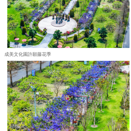
成美文化園許願藤花季