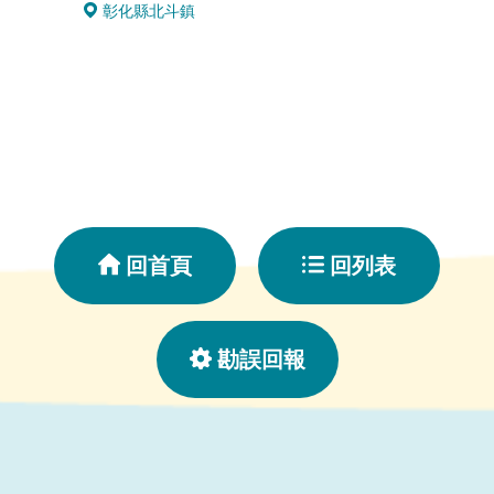
彰化縣北斗鎮
彰化
回首頁
回列表
勘誤回報