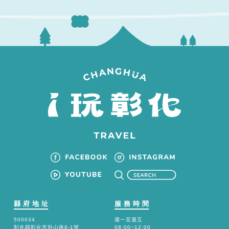
縣府地址
服務時間
500034
週一至週五
彰化縣彰化市卦山路8-1號
08:00~12:00