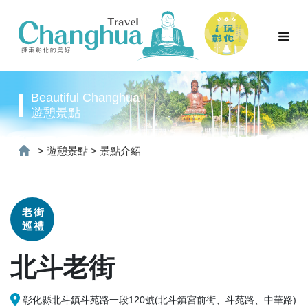
Beautiful Changhua
遊憩景點
>
遊憩景點
>
景點介紹
老街
巡禮
北斗老街
彰化縣北斗鎮斗苑路一段120號(北斗鎮宮前街、斗苑路、中華路)