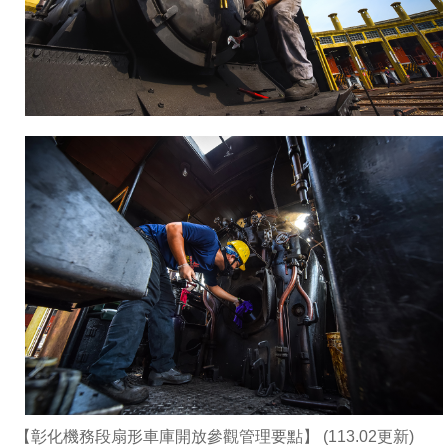
【彰化機務段扇形車庫開放參觀管理要點】 (113.02更新)