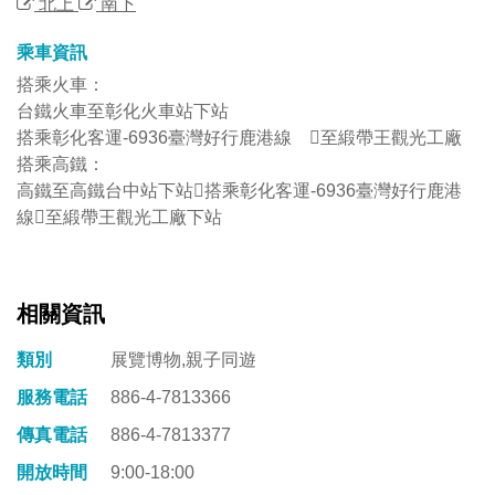
北上
南下
乘車資訊
搭乘火車：
台鐵火車至彰化火車站下站
搭乘彰化客運-6936臺灣好行鹿港線 至緞帶王觀光工廠
搭乘高鐵：
高鐵至高鐵台中站下站搭乘彰化客運-6936臺灣好行鹿港
線至緞帶王觀光工廠下站
相關資訊
類別
展覽博物,親子同遊
服務電話
886-4-7813366
傳真電話
886-4-7813377
開放時間
9:00-18:00